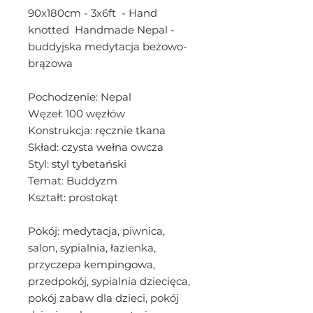
90x180cm - 3x6ft - Hand
knotted Handmade Nepal -
buddyjska medytacja beżowo-
brązowa
Pochodzenie: Nepal
Węzeł: 100 węzłów
Konstrukcja: ręcznie tkana
Skład: czysta wełna owcza
Styl: styl tybetański
Temat: Buddyzm
Kształt: prostokąt
Pokój: medytacja, piwnica,
salon, sypialnia, łazienka,
przyczepa kempingowa,
przedpokój, sypialnia dziecięca,
pokój zabaw dla dzieci, pokój