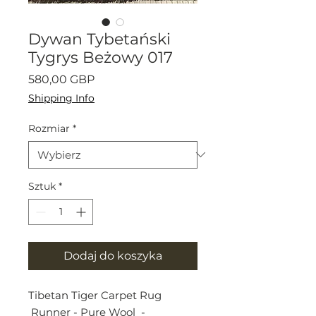
Dywan Tybetański
Tygrys Beżowy 017
Cena
580,00 GBP
Shipping Info
Rozmiar
*
Sztuk
*
Dodaj do koszyka
Tibetan Tiger Carpet Rug
Runner - Pure Wool -