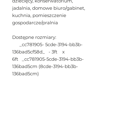
dziecięcy, konserwatorium,
jadalnia, domowe biuro/gabinet,
kuchnia, pomieszczenie
gospodarcze/pralnia
Dostępne rozmiary:
_cc781905- 5cde-3194-bb3b-
136bad5cf58d_ - 3ft x
6ft _cc781905-5cde-3194-bb3b-
136bad5cm (8cde-3194-bb3b-
136bad5cm)